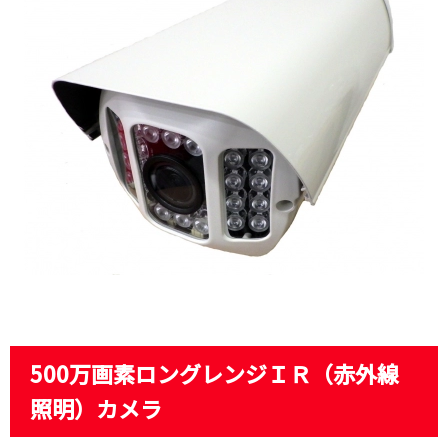
500万画素ロングレンジＩＲ（赤外線
照明）カメラ