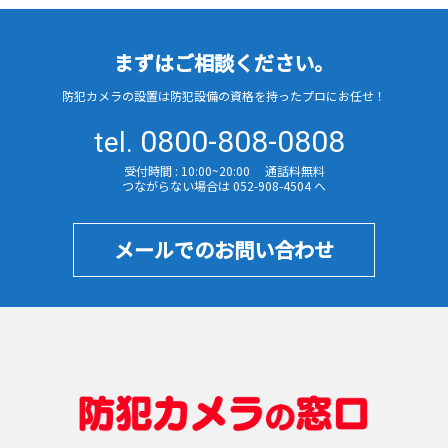
まずはご相談ください。
防犯カメラの設置は防犯設備の
資格を持ったプロにお任せ！
0800-808-0808
tel.
受付時間 : 10:00~20:00 通話料無料
つながらない場合は 052-908-4504 へ
メールでのお問い合わせ